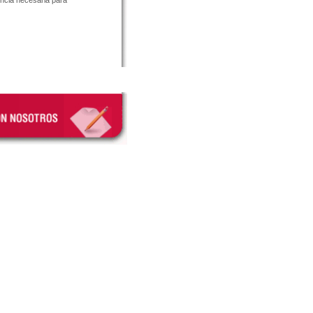
encia necesaria para