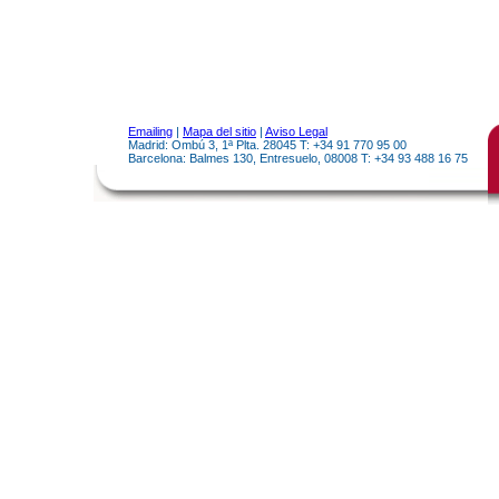
Emailing
|
Mapa del sitio
|
Aviso Legal
Madrid: Ombú 3, 1ª Plta. 28045 T: +34 91 770 95 00
Barcelona: Balmes 130, Entresuelo, 08008 T: +34 93 488 16 75