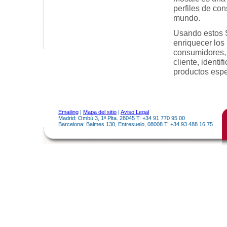
perfiles de co
mundo.
Usando estos S
enriquecer los
consumidores, 
cliente, ident
productos espe
Emailing
|
Mapa del sitio
|
Aviso Legal
Madrid: Ombú 3, 1ª Plta. 28045 T: +34 91 770 95 00
Barcelona: Balmes 130, Entresuelo, 08008 T: +34 93 488 16 75