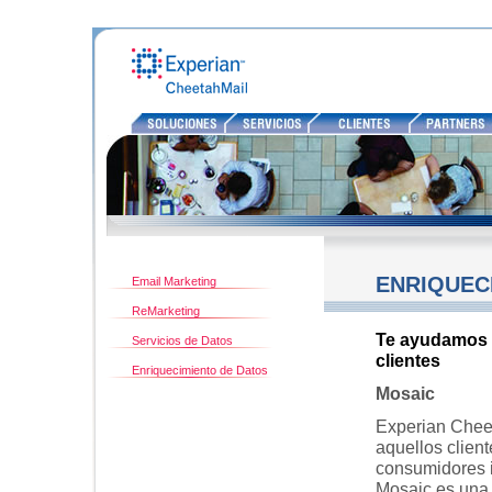
SOLUCIONES
ENRIQUEC
Email Marketing
ReMarketing
Te ayudamos a
Servicios de Datos
clientes
Enriquecimiento de Datos
Mosaic
Experian Cheet
aquellos clien
consumidores i
Mosaic es una 